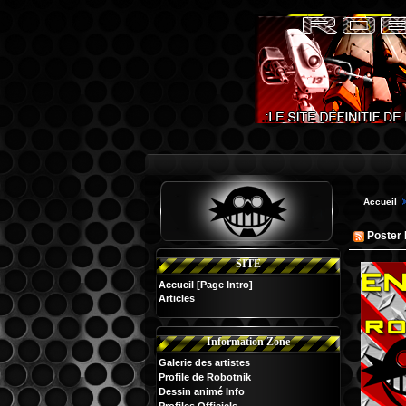
Accueil
Poster 
SITE
Accueil
[Page Intro]
Articles
Information Zone
Galerie des artistes
Profile de Robotnik
Dessin animé Info