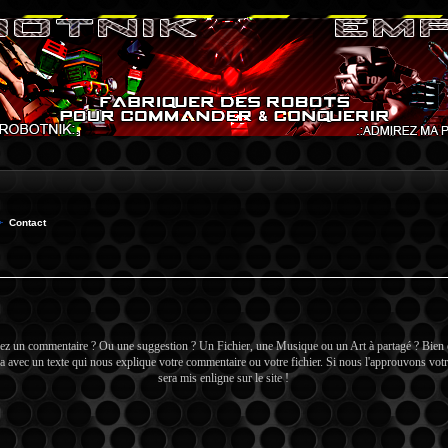
Contact
ez un commentaire ? Ou une suggestion ? Un Fichier, une Musique ou un Art à partagé ? Bien
a avec un texte qui nous explique votre commentaire ou votre fichier. Si nous l'approuvons votr
sera mis enligne sur le site !