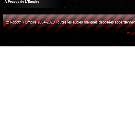
À Propos de L'Empire
Progr